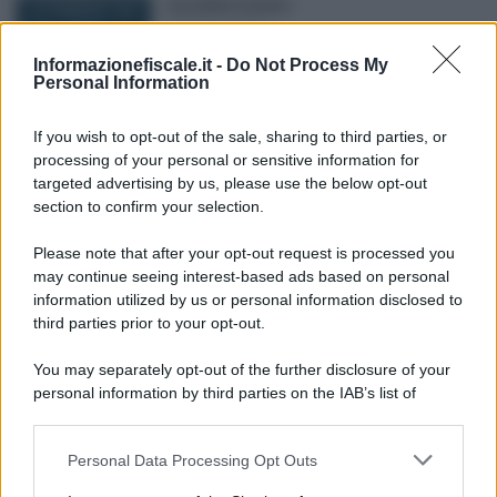
Anna Maria D’Andrea
-
28 FEBBRAIO 2025
MODELLO ISEE
ISEE precompilato 2025:
Informazionefiscale.it -
Do Not Process My
come fare la DSU online
Personal Information
If you wish to opt-out of the sale, sharing to third parties, or
Anna Maria D’Andrea
-
processing of your personal or sensitive information for
19 FEBBRAIO 2024
MODELLO ISEE
targeted advertising by us, please use the below opt-out
Modello ISEE verso la
section to confirm your selection.
riforma: dalla casa
all’assegno unico, le novità in
Please note that after your opt-out request is processed you
cantiere
may continue seeing interest-based ads based on personal
information utilized by us or personal information disclosed to
third parties prior to your opt-out.
Anna Maria D’Andrea
-
28 APRILE 2022
MODELLO ISEE
You may separately opt-out of the further disclosure of your
Bonus bollette 2022, spazi
personal information by third parties on the IAB’s list of
stretti per l’estensione del
downstream participants.
limite ISEE
Personal Data Processing Opt Outs
This information may also be disclosed by us to third parties
on the IAB’s List of Downstream Participants that may further