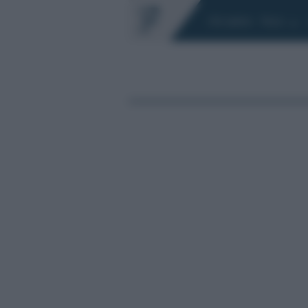
Chi siamo
Fisco