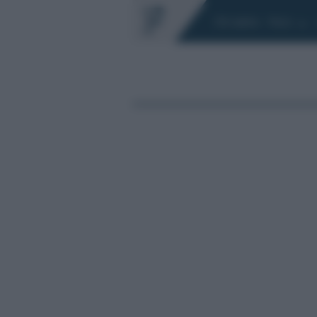
Chi siamo
Fisco