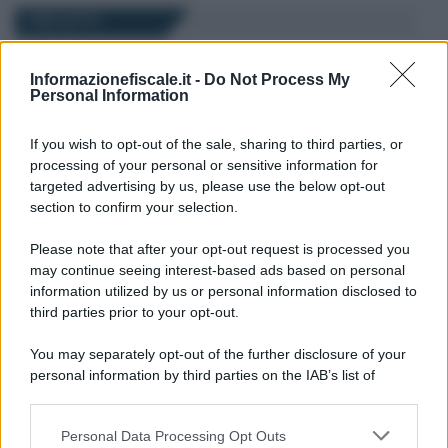
I PIÙ LETTI
Francesco Rodorigo
-
Informazionefiscale.it -
Do Not Process My
27 MARZO 2026
LEGGI E PRASSI
Personal Information
Naspi: dichiarazione dei
redditi entro il 31 marzo
If you wish to opt-out of the sale, sharing to third parties, or
processing of your personal or sensitive information for
targeted advertising by us, please use the below opt-out
section to confirm your selection.
Francesco Rodorigo
-
29 MAGGIO 2025
LEGGI E PRASSI
Please note that after your opt-out request is processed you
Congedo parentale 2025:
may continue seeing interest-based ads based on personal
come fare domanda per i
information utilized by us or personal information disclosed to
mesi all’80%
third parties prior to your opt-out.
You may separately opt-out of the further disclosure of your
Ginevra Franzoni
-
15 GIUGNO 2025
LEGGI E PRASSI
personal information by third parties on the IAB’s list of
downstream participants.
Istanza di autotutela: cosa
succede in caso di errori
Personal Data Processing Opt Outs
This information may also be disclosed by us to third parties
nell’invio?