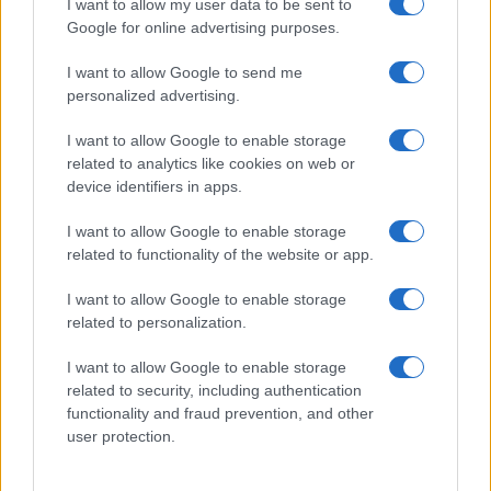
NEWSLETTER
I want to allow my user data to be sent to
Google for online advertising purposes.
Resta informato su notizie, aggiornamenti fiscali
I want to allow Google to send me
e moduli scaricabili!
personalized advertising.
I want to allow Google to enable storage
related to analytics like cookies on web or
device identifiers in apps.
I want to allow Google to enable storage
Acconsento al
trattamento dei dati personali
ai sensi degli
related to functionality of the website or app.
articoli 13-14 del GDPR 2016/679.
I want to allow Google to enable storage
related to personalization.
I want to allow Google to enable storage
Informazione Fiscale S.r.l. - P.I. / C.F.: 13886391005
related to security, including authentication
Testata giornalistica iscritta presso il Tribunale di Velletri al n°
functionality and fraud prevention, and other
14/2018
|
Iscrizione ROC n. 31534/2018
user protection.
Redazione e contatti
|
Informativa sulla Privacy
Preferenze privacy
|
Whistleblowing
|
Codice Etico
|
Modello 231
|
ISO