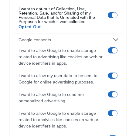
DICHIARAZIONE DEI REDDITI
I want to opt-out of Collection, Use,
Dichiarazione dei redditi
Retention, Sale, and/or Sharing of my
addio: l’Agenzia delle Entrate
Personal Data that Is Unrelated with the
Purposes for which it was collected.
la farà in automatico
Opted Out
Google consents
I want to allow Google to enable storage
related to advertising like cookies on web or
device identifiers in apps.
Iscriviti alla nostra
NEWSLETTER
I want to allow my user data to be sent to
Google for online advertising purposes.
Resta informato su notizie, aggiornamenti fiscali
I want to allow Google to send me
e moduli scaricabili!
personalized advertising.
I want to allow Google to enable storage
related to analytics like cookies on web or
device identifiers in apps.