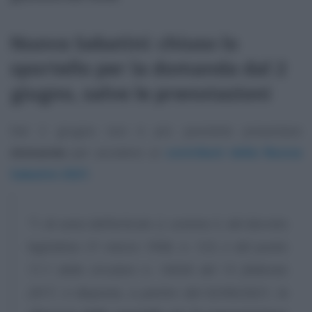
Nuova Sabatini: chiuso lo
sportello per la domanda dal 2
giugno, salve le prenotazioni
Dal 2 giugno non è più possibile presentare
domanda
per accedere ai
contributi della Nuova
Sabatini 2021
.
“1. Ai sensi dell’articolo 2, comma 3, del decreto
legislativo 31 marzo 1998, n. 123, e del punto
11.1 della circolare n. 14036 del 15 febbraio
2017, è disposta, a partire dal 02/06/2021, la