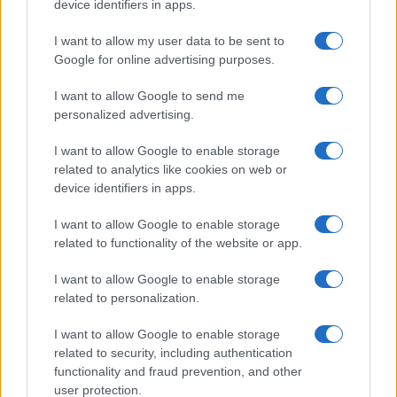
device identifiers in apps.
Iscriviti alla nostra
NEWSLETTER
I want to allow my user data to be sent to
Google for online advertising purposes.
Resta informato su notizie, aggiornamenti fiscali
I want to allow Google to send me
e moduli scaricabili!
personalized advertising.
I want to allow Google to enable storage
related to analytics like cookies on web or
device identifiers in apps.
I want to allow Google to enable storage
Acconsento al
trattamento dei dati personali
ai sensi degli
related to functionality of the website or app.
articoli 13-14 del GDPR 2016/679.
I want to allow Google to enable storage
related to personalization.
I want to allow Google to enable storage
Informazione Fiscale S.r.l. - P.I. / C.F.: 13886391005
related to security, including authentication
Testata giornalistica iscritta presso il Tribunale di Velletri al n°
functionality and fraud prevention, and other
14/2018
|
Iscrizione ROC n. 31534/2018
user protection.