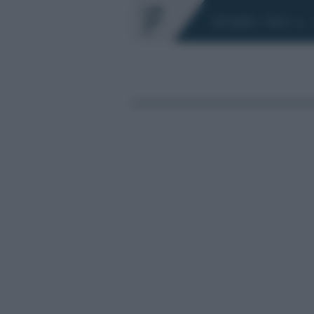
Chi siamo
Fisco