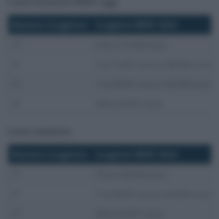
Come funziona l’IRPEF oggi
Numero Scaglione
Scaglioni IRPEF 2023
1°
Fino a 15.000 euro
2°
Tra 15.001 euro e 28.000 euro
3°
Tra 28.001 euro e 50.000 euro
4°
Oltre 50.001 euro
Come cambierà
Numero Scaglione
Scaglioni IRPEF 2024
1°
Fino a 28.000 euro
2°
Tra 28.001 euro e 50.000 euro
3°
Oltre 50.001 euro