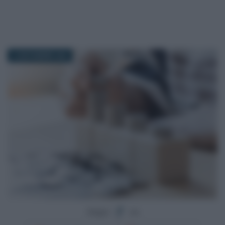
14 NOVEMBRE 2023
Segui
su