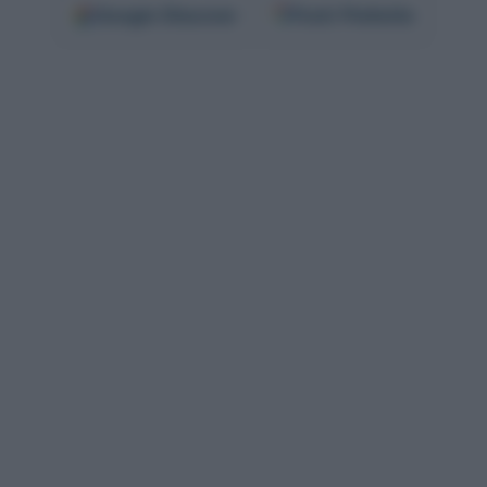
Google
Discover
Fonti Preferite