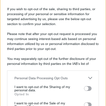
Cessione immobili abitativi:
l’imponibilità delle
If you wish to opt-out of the sale, sharing to third parties, or
plusvalenze
processing of your personal or sensitive information for
targeted advertising by us, please use the below opt-out
section to confirm your selection.
Anna Maria D’Andrea
-
IMPOSTE
8 APRILE 2025
Ravvedimento speciale 2018-
Please note that after your opt-out request is processed you
2022: decadenza soft per chi
may continue seeing interest-based ads based on personal
paga dopo la scadenza
information utilized by us or personal information disclosed to
third parties prior to your opt-out.
Rosy D’Elia
-
IMPOSTE
You may separately opt-out of the further disclosure of your
26 FEBBRAIO 2026
personal information by third parties on the IAB’s list of
Flat tax 2026: aumenti
downstream participants.
automatici in busta paga o
recupero con la
Personal Data Processing Opt Outs
This information may also be disclosed by us to third parties
dichiarazione dei redditi
on the IAB’s List of Downstream Participants that may further
I want to opt-out of the Sharing of my
disclose it to other third parties.
personal data.
Opted In
Rosy D’Elia
-
IMPOSTE
5 MARZO 2020
Please note that this website/app uses one or more Google
Credito di imposta
services and may gather and store information including but
I want to opt-out of the Sale of my
Mezzogiorno: focus su