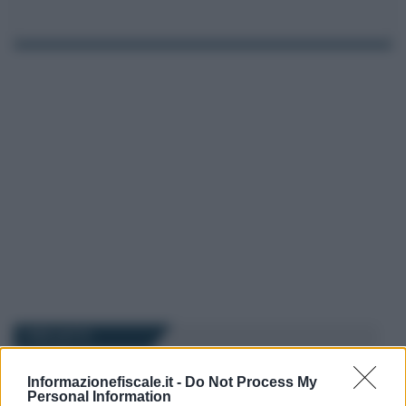
I PIÙ LETTI
Informazionefiscale.it -
Do Not Process My
Marcello Maiorino
-
IMPOSTE
10 APRILE 2023
Personal Information