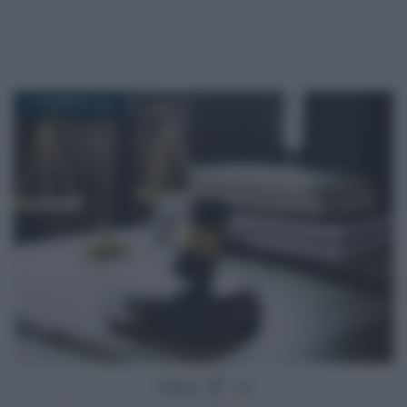
17 FEBBRAIO 2024
Segui
su