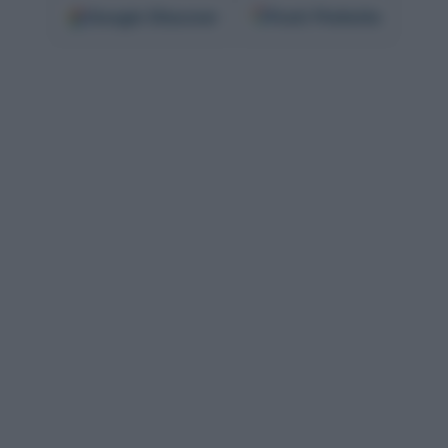
Google
Discover
Fonti Preferite