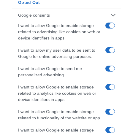
Opted Out
Google consents
I want to allow Google to enable storage
related to advertising like cookies on web or
device identifiers in apps.
Iscriviti alla nostra
NEWSLETTER
I want to allow my user data to be sent to
Google for online advertising purposes.
Resta informato su notizie, aggiornamenti fiscali
I want to allow Google to send me
e moduli scaricabili!
personalized advertising.
I want to allow Google to enable storage
related to analytics like cookies on web or
device identifiers in apps.
I want to allow Google to enable storage
Acconsento al
trattamento dei dati personali
ai sensi degli
related to functionality of the website or app.
articoli 13-14 del GDPR 2016/679.
I want to allow Google to enable storage