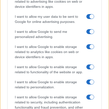
related to advertising like cookies on web or
device identifiers in apps.
Iscriviti alla nostra
NEWSLETTER
I want to allow my user data to be sent to
Google for online advertising purposes.
Resta informato su notizie, aggiornamenti fiscali
I want to allow Google to send me
e moduli scaricabili!
personalized advertising.
I want to allow Google to enable storage
related to analytics like cookies on web or
device identifiers in apps.
I want to allow Google to enable storage
Acconsento al
trattamento dei dati personali
ai sensi degli
related to functionality of the website or app.
articoli 13-14 del GDPR 2016/679.
I want to allow Google to enable storage
related to personalization.
I want to allow Google to enable storage
Informazione Fiscale S.r.l. - P.I. / C.F.: 13886391005
related to security, including authentication
Testata giornalistica iscritta presso il Tribunale di Velletri al n°
functionality and fraud prevention, and other