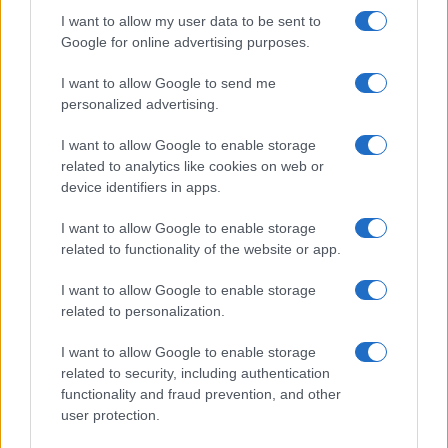
NEWSLETTER
I want to allow my user data to be sent to
Google for online advertising purposes.
Resta informato su notizie, aggiornamenti fiscali
I want to allow Google to send me
e moduli scaricabili!
personalized advertising.
I want to allow Google to enable storage
related to analytics like cookies on web or
device identifiers in apps.
I want to allow Google to enable storage
Acconsento al
trattamento dei dati personali
ai sensi degli
related to functionality of the website or app.
articoli 13-14 del GDPR 2016/679.
I want to allow Google to enable storage
related to personalization.
I want to allow Google to enable storage
Informazione Fiscale S.r.l. - P.I. / C.F.: 13886391005
related to security, including authentication
Testata giornalistica iscritta presso il Tribunale di Velletri al n°
functionality and fraud prevention, and other
14/2018
|
Iscrizione ROC n. 31534/2018
user protection.
Redazione e contatti
|
Informativa sulla Privacy