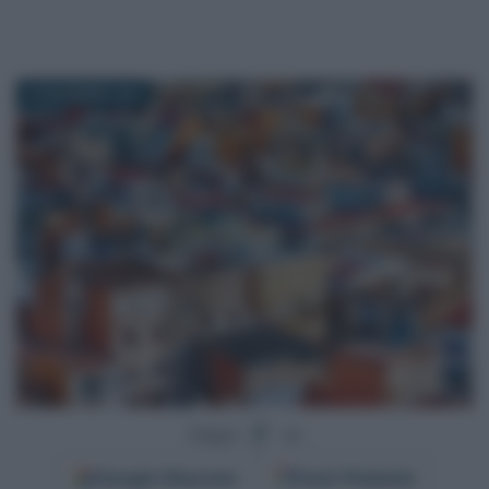
29 DICEMBRE 2022
Segui
su
Google
Discover
Fonti Preferite