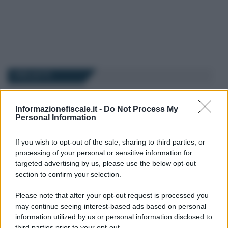
I PIÙ LETTI
Rosy D’Elia
-
MODELLO 730
11 MAGGIO 2023
Informazionefiscale.it -
Do Not Process My
Modello 730/2023
Personal Information
precompilato e compilazione
assistita del quadro E: le
If you wish to opt-out of the sale, sharing to third parties, or
istruzioni da seguire
processing of your personal or sensitive information for
targeted advertising by us, please use the below opt-out
section to confirm your selection.
Tommaso Gavi
-
MODELLO 730
20 MAGGIO 2022
Controlli modello 730
Please note that after your opt-out request is processed you
precompilato, quali sono
may continue seeing interest-based ads based on personal
quelli previsti per la modifica
information utilized by us or personal information disclosed to
delle spese detraibili?
third parties prior to your opt-out.