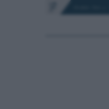
Chi siamo
Fisco