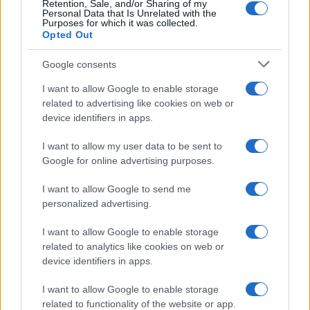
Retention, Sale, and/or Sharing of my
compilare il modello F24
Personal Data that Is Unrelated with the
Purposes for which it was collected.
Opted Out
Google consents
I want to allow Google to enable storage
related to advertising like cookies on web or
device identifiers in apps.
Iscriviti alla nostra
NEWSLETTER
I want to allow my user data to be sent to
Google for online advertising purposes.
Resta informato su notizie, aggiornamenti fiscali
I want to allow Google to send me
e moduli scaricabili!
personalized advertising.
I want to allow Google to enable storage
related to analytics like cookies on web or
device identifiers in apps.
I want to allow Google to enable storage
Acconsento al
trattamento dei dati personali
ai sensi degli
related to functionality of the website or app.
articoli 13-14 del GDPR 2016/679.