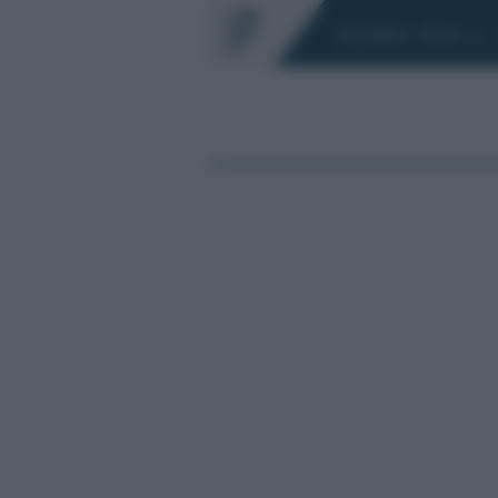
Chi siamo
Fisco