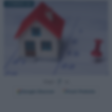
18 FEBBRAIO 2026
Segui
su
Google
Discover
Fonti Preferite