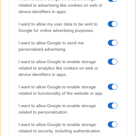
related to advertising like cookies on web or
device identifiers in apps.
Iscriviti alla nostra
NEWSLETTER
I want to allow my user data to be sent to
Google for online advertising purposes.
Resta informato su notizie, aggiornamenti fiscali
I want to allow Google to send me
e moduli scaricabili!
personalized advertising.
I want to allow Google to enable storage
related to analytics like cookies on web or
device identifiers in apps.
I want to allow Google to enable storage
Acconsento al
trattamento dei dati personali
ai sensi degli
related to functionality of the website or app.
articoli 13-14 del GDPR 2016/679.
I want to allow Google to enable storage
related to personalization.
I want to allow Google to enable storage
Informazione Fiscale S.r.l. - P.I. / C.F.: 13886391005
related to security, including authentication
Testata giornalistica iscritta presso il Tribunale di Velletri al n°