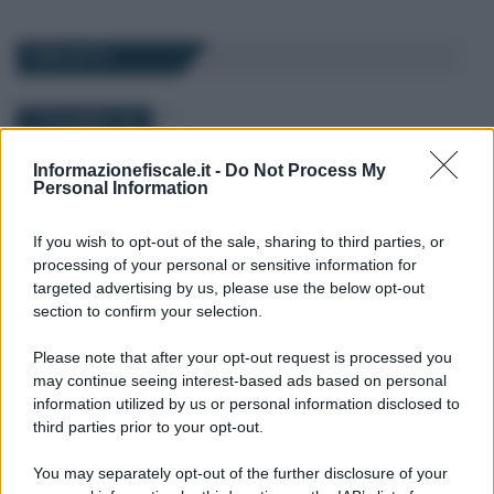
I PIÙ LETTI
Emanuele Muzzi
-
IRPEF
18 DICEMBRE 2024
Flat tax per le partite IVA di
dipendenti e pensionati,
Informazionefiscale.it -
Do Not Process My
limite di reddito a 35.000
Personal Information
euro
If you wish to opt-out of the sale, sharing to third parties, or
processing of your personal or sensitive information for
Giovambattista Palumbo
-
IRPEF
2 GIUGNO 2022
targeted advertising by us, please use the below opt-out
Profili fiscali in caso di
section to confirm your selection.
riduzione dei canoni di
locazione in cambio di
Please note that after your opt-out request is processed you
sostenimento delle spese di
may continue seeing interest-based ads based on personal
ristrutturazione
information utilized by us or personal information disclosed to
third parties prior to your opt-out.
Tommaso Gavi
-
IRPEF
You may separately opt-out of the further disclosure of your
18 OTTOBRE 2024