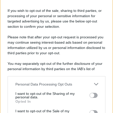
Rosy D’Elia
-
1 LUGLIO 2019
If you wish to opt-out of the sale, sharing to third parties, or
TASSA DI CONCESSIONE
processing of your personal or sensitive information for
GOVERNATIVA
targeted advertising by us, please use the below opt-out
Modello F24 allargato a
section to confirm your selection.
concessioni governative e
tasse scolastiche
Please note that after your opt-out request is processed you
may continue seeing interest-based ads based on personal
information utilized by us or personal information disclosed to
Salvatore Cuomo
/
Francesco Oliva
2 MARZO 2026
third parties prior to your opt-out.
-
TASSA DI CONCESSIONE
GOVERNATIVA
You may separately opt-out of the further disclosure of your
personal information by third parties on the IAB’s list of
Tassa vidimazione libri
downstream participants.
sociali obbligatoria anche per
le SRL?
Personal Data Processing Opt Outs
This information may also be disclosed by us to third parties
on the IAB’s List of Downstream Participants that may further
I want to opt-out of the Sharing of my
disclose it to other third parties.
Giuseppe Guarasci
-
personal data.
28 AGOSTO 2025
TASSA DI CONCESSIONE
Opted In
Please note that this website/app uses one or more Google
GOVERNATIVA
services and may gather and store information including but
Tassa di concessione
I want to opt-out of the Sale of my