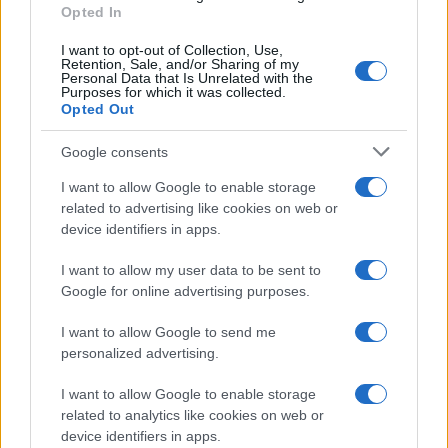
Opted In
Luca Antonio Esposito
-
10 OTTOBRE 2023
CONTROLLO DI GESTIONE
I want to opt-out of Collection, Use,
Retention, Sale, and/or Sharing of my
Futuro e sostenibilità sono
Personal Data that Is Unrelated with the
chiavi di lettura del business
Purposes for which it was collected.
Opted Out
Google consents
I want to allow Google to enable storage
related to advertising like cookies on web or
device identifiers in apps.
Iscriviti alla nostra
NEWSLETTER
I want to allow my user data to be sent to
Google for online advertising purposes.
Resta informato su notizie, aggiornamenti fiscali
I want to allow Google to send me
e moduli scaricabili!
personalized advertising.
I want to allow Google to enable storage
related to analytics like cookies on web or
device identifiers in apps.