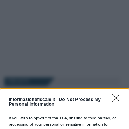
I PIÙ LETTI
Francesco Oliva
-
22 APRILE 2020
Informazionefiscale.it -
Do Not Process My
CONTROLLO DI GESTIONE
Personal Information
Continuità aziendale durante
l’emergenza: lo studio dei
If you wish to opt-out of the sale, sharing to third parties, or
commercialisti
processing of your personal or sensitive information for