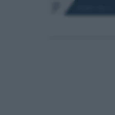
Chi siamo
Fisco