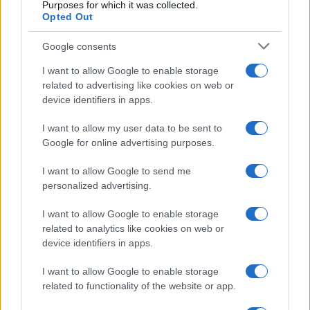
deduzione né detrazione
Purposes for which it was collected.
Opted Out
Google consents
I want to allow Google to enable storage
related to advertising like cookies on web or
device identifiers in apps.
Iscriviti alla nostra
NEWSLETTER
I want to allow my user data to be sent to
Google for online advertising purposes.
Resta informato su notizie, aggiornamenti fiscali
I want to allow Google to send me
e moduli scaricabili!
personalized advertising.
I want to allow Google to enable storage
related to analytics like cookies on web or
device identifiers in apps.
I want to allow Google to enable storage
Acconsento al
trattamento dei dati personali
ai sensi degli
related to functionality of the website or app.
articoli 13-14 del GDPR 2016/679.