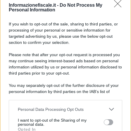
Informazionefiscale.it -
Do Not Process My
Anna Maria D’Andrea
-
IMPOSTE
22 MAGGIO 2023
Personal Information
Controlli sui conti correnti,
come funziona
If you wish to opt-out of the sale, sharing to third parties, or
l’anonimometro: dall’AdE i
processing of your personal or sensitive information for
criteri per l’analisi del rischio
targeted advertising by us, please use the below opt-out
section to confirm your selection.
Anna Maria D’Andrea
-
IMPOSTE
9 MAGGIO 2025
Please note that after your opt-out request is processed you
Rottamazione quinquies: a
may continue seeing interest-based ads based on personal
che punto siamo? Parla
information utilized by us or personal information disclosed to
Gusmeroli (Lega): MEF al
third parties prior to your opt-out.
lavoro
You may separately opt-out of the further disclosure of your
personal information by third parties on the IAB’s list of
Domenico Catalano
-
IMPOSTE
29 APRILE 2024
downstream participants.
Nel decreto primo maggio
modifiche ai premi di
Personal Data Processing Opt Outs
This information may also be disclosed by us to third parties
produttività
on the IAB’s List of Downstream Participants that may further
I want to opt-out of the Sharing of my
disclose it to other third parties.
personal data.
Opted In