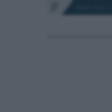
Chi siamo
Fisco