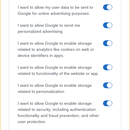
NEWSLETTER
I want to allow my user data to be sent to
Google for online advertising purposes.
Resta informato su notizie, aggiornamenti fiscali
I want to allow Google to send me
e moduli scaricabili!
personalized advertising.
I want to allow Google to enable storage
related to analytics like cookies on web or
device identifiers in apps.
I want to allow Google to enable storage
Acconsento al
trattamento dei dati personali
ai sensi degli
related to functionality of the website or app.
articoli 13-14 del GDPR 2016/679.
I want to allow Google to enable storage
related to personalization.
I want to allow Google to enable storage
Informazione Fiscale S.r.l. - P.I. / C.F.: 13886391005
related to security, including authentication
Testata giornalistica iscritta presso il Tribunale di Velletri al n°
functionality and fraud prevention, and other
14/2018
|
Iscrizione ROC n. 31534/2018
user protection.
Redazione e contatti
|
Informativa sulla Privacy