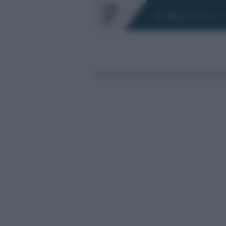
Chi siamo
Fisco