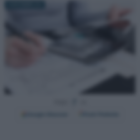
25 NOVEMBRE 2016
Segui
su
Google
Discover
Fonti Preferite