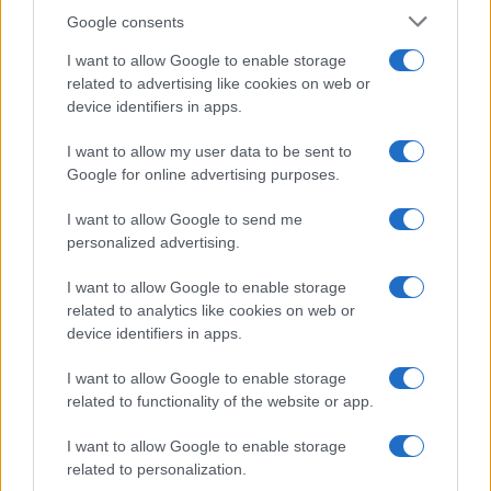
Google consents
I want to allow Google to enable storage
related to advertising like cookies on web or
device identifiers in apps.
Iscriviti alla nostra
NEWSLETTER
I want to allow my user data to be sent to
Google for online advertising purposes.
Resta informato su notizie, aggiornamenti fiscali
I want to allow Google to send me
e moduli scaricabili!
personalized advertising.
I want to allow Google to enable storage
related to analytics like cookies on web or
device identifiers in apps.
I want to allow Google to enable storage
Acconsento al
trattamento dei dati personali
ai sensi degli
related to functionality of the website or app.
articoli 13-14 del GDPR 2016/679.
I want to allow Google to enable storage
related to personalization.