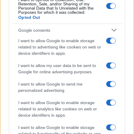
Dalle pensioni ai bonus
Retention, Sale, and/or Sharing of my
famiglia, quanto “spende”
Personal Data that Is Unrelated with the
Purposes for which it was collected.
l’INPS?
Opted Out
Google consents
I want to allow Google to enable storage
related to advertising like cookies on web or
device identifiers in apps.
Iscriviti alla nostra
NEWSLETTER
I want to allow my user data to be sent to
Google for online advertising purposes.
Resta informato su notizie, aggiornamenti fiscali
I want to allow Google to send me
e moduli scaricabili!
personalized advertising.
I want to allow Google to enable storage
related to analytics like cookies on web or
device identifiers in apps.
I want to allow Google to enable storage
Acconsento al
trattamento dei dati personali
ai sensi degli
related to functionality of the website or app.