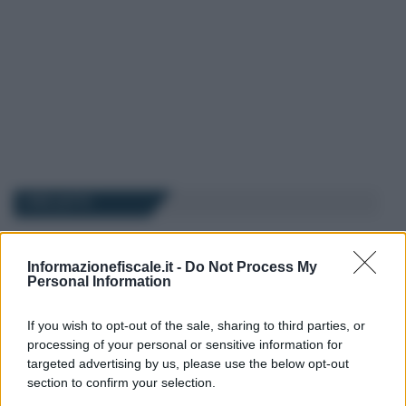
I PIÙ LETTI
Domenico Catalano
-
20 GENNAIO 2022
Informazionefiscale.it -
Do Not Process My
LEGGI E PRASSI
Personal Information
Garanzia Giovani: obbligo
busta paga?
If you wish to opt-out of the sale, sharing to third parties, or
processing of your personal or sensitive information for
targeted advertising by us, please use the below opt-out
Anna Maria D’Andrea
-
29 AGOSTO 2025
section to confirm your selection.
LEGGI E PRASSI