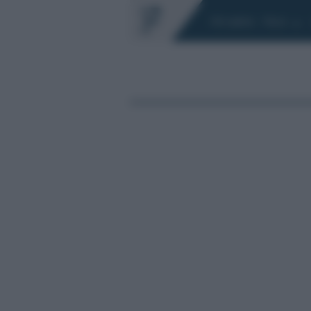
Chi siamo
Fisco