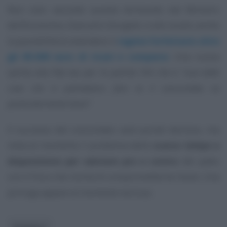
Non solo: secondo quanto dichiarato dal Ministro
dell’Economia, Giancarlo Giorgetti, è allo studio anche
la possibilità di estendere il
regime forfettario oltre
gli 85.000 euro di ricavi e compensi
. Una nuova
spinta alla flat tax per le partite IVA che è
“una delle
cose che si potrebbero fare se il concordato va
particolarmente bene”
.
Il successo del concordato sarà quindi decisivo, ma
resta al momento il problema dello
scarso tempo a
disposizione per valutare pro e contro
del patto
con il Fisco che rischia di comprometterne l’esito. Una
proroga appare al momento esclusa.