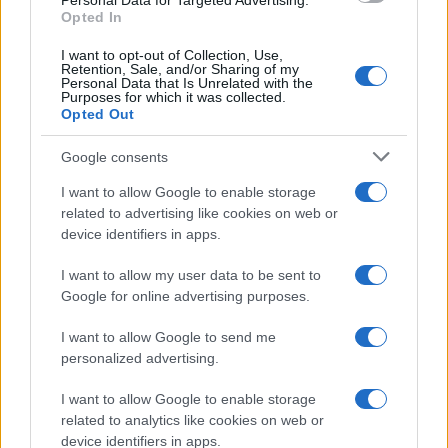
Personal Data for Targeted Advertising.
Opted In
Giovambattista Palumbo
-
30 GENNAIO 2023
SOCIETÀ DI PERSONE
I want to opt-out of Collection, Use,
Retention, Sale, and/or Sharing of my
Accertamento su società e
Personal Data that Is Unrelated with the
socio accomandatario
Purposes for which it was collected.
Opted Out
Google consents
I want to allow Google to enable storage
related to advertising like cookies on web or
device identifiers in apps.
Iscriviti alla nostra
NEWSLETTER
I want to allow my user data to be sent to
Google for online advertising purposes.
Resta informato su notizie, aggiornamenti fiscali
I want to allow Google to send me
e moduli scaricabili!
personalized advertising.
I want to allow Google to enable storage
related to analytics like cookies on web or
device identifiers in apps.