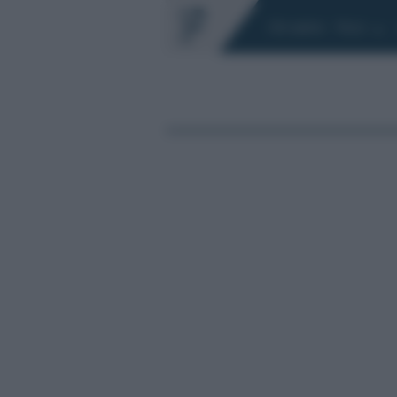
Chi siamo
Fisco