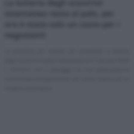
La lotteria degli scontrini
istantanea resta al palo, per
ora è stata solo un costo per i
negozianti
La soluzione per rendere più accessibile la lotteria
degli scontrini è stata individuata con il decreto PNRR
n. 36/2022, con il passaggio da una partecipazione
subordinata all’acquisizione del codice lotteria ad un
modello automatico.