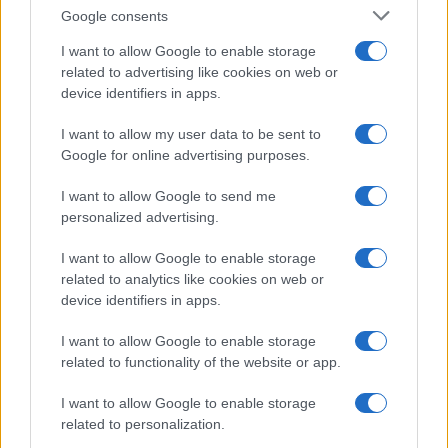
Google consents
I want to allow Google to enable storage
related to advertising like cookies on web or
device identifiers in apps.
Iscriviti alla nostra
NEWSLETTER
I want to allow my user data to be sent to
Google for online advertising purposes.
Resta informato su notizie, aggiornamenti fiscali
I want to allow Google to send me
e moduli scaricabili!
personalized advertising.
I want to allow Google to enable storage
related to analytics like cookies on web or
device identifiers in apps.
I want to allow Google to enable storage
Acconsento al
trattamento dei dati personali
ai sensi degli
related to functionality of the website or app.
articoli 13-14 del GDPR 2016/679.
I want to allow Google to enable storage
related to personalization.