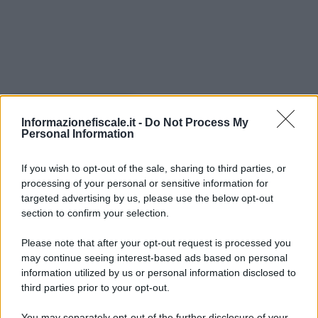
I PIÙ LETTI
Informazionefiscale.it -
Do Not Process My
Personal Information
Anna Maria D’Andrea
-
FISCO
29 OTTOBRE 2020
Decreto Ristori, le novità nel
If you wish to opt-out of the sale, sharing to third parties, or
testo in Gazzetta Ufficiale:
processing of your personal or sensitive information for
dal fondo perduto alla Cig
targeted advertising by us, please use the below opt-out
section to confirm your selection.
Please note that after your opt-out request is processed you
Rosy D’Elia
-
FISCO
1 SETTEMBRE 2025
may continue seeing interest-based ads based on personal
Cos’è il dumping fiscale di cui
information utilized by us or personal information disclosed to
l’Italia è “accusata”?
third parties prior to your opt-out.
You may separately opt-out of the further disclosure of your