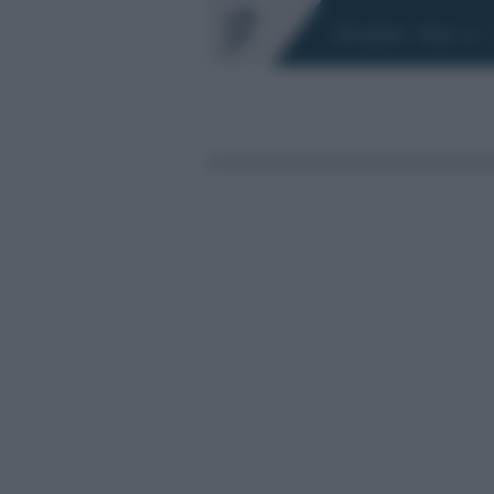
Chi siamo
Fisco