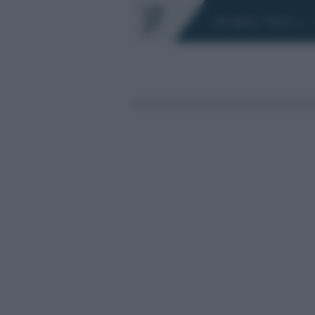
Chi siamo
Fisco