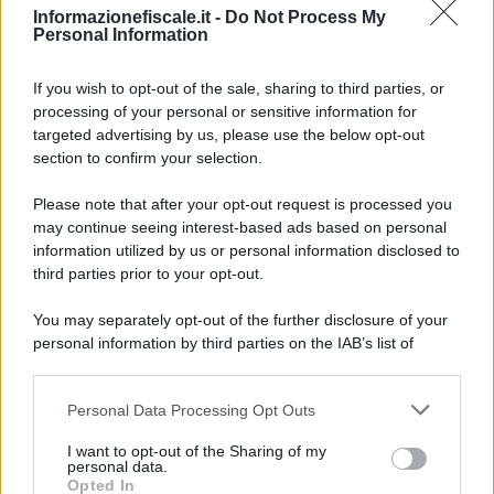
Informazionefiscale.it -
Do Not Process My
Personal Information
Giuseppe Guarasci
-
PENSIONI
10 APRILE 2021
Patronato, INPS: nuovi servizi
pensionistici avanzati
If you wish to opt-out of the sale, sharing to third parties, or
processing of your personal or sensitive information for
targeted advertising by us, please use the below opt-out
section to confirm your selection.
Francesco Rodorigo
-
PENSIONI
19 MARZO 2026
Please note that after your opt-out request is processed you
Pagamento pensioni
may continue seeing interest-based ads based on personal
all’estero: arrivano i controlli
information utilized by us or personal information disclosed to
INPS
third parties prior to your opt-out.
You may separately opt-out of the further disclosure of your
Francesco Rodorigo
-
PENSIONI
31 GENNAIO 2024
personal information by third parties on the IAB’s list of
Pensione anticipata e reddito
downstream participants.
da lavoro sono cumulabili? I
chiarimenti dell’INPS
Personal Data Processing Opt Outs
This information may also be disclosed by us to third parties
on the IAB’s List of Downstream Participants that may further
I want to opt-out of the Sharing of my
disclose it to other third parties.
personal data.
Opted In
Francesco Rodorigo
-
PENSIONI
14 GENNAIO 2026