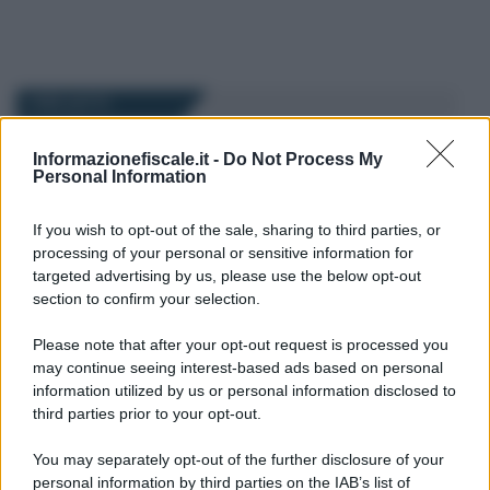
I PIÙ LETTI
Informazionefiscale.it -
Do Not Process My
Francesco Rodorigo
-
PENSIONI
15 NOVEMBRE 2023
Personal Information
Tredicesima pensionati 2023:
quando arriva? La data di
If you wish to opt-out of the sale, sharing to third parties, or
pagamento e le regole per il
processing of your personal or sensitive information for
calcolo
targeted advertising by us, please use the below opt-out
section to confirm your selection.
Francesco Rodorigo
-
PENSIONI
31 OTTOBRE 2022
Please note that after your opt-out request is processed you
Riscatto e ricongiunzione
may continue seeing interest-based ads based on personal
contributi: nuovi chiarimenti
information utilized by us or personal information disclosed to
INPS per i dipendenti pubblici
third parties prior to your opt-out.
You may separately opt-out of the further disclosure of your
Alessio Mauro
-
PENSIONI
31 GENNAIO 2024
personal information by third parties on the IAB’s list of