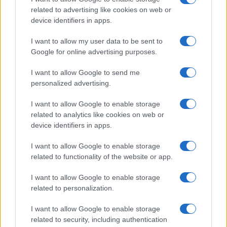
related to advertising like cookies on web or
device identifiers in apps.
Iscriviti alla nostra
NEWSLETTER
I want to allow my user data to be sent to
Google for online advertising purposes.
Resta informato su notizie, aggiornamenti fiscali
I want to allow Google to send me
e moduli scaricabili!
personalized advertising.
I want to allow Google to enable storage
related to analytics like cookies on web or
device identifiers in apps.
I want to allow Google to enable storage
Acconsento al
trattamento dei dati personali
ai sensi degli
related to functionality of the website or app.
articoli 13-14 del GDPR 2016/679.
I want to allow Google to enable storage
related to personalization.
I want to allow Google to enable storage
Informazione Fiscale S.r.l. - P.I. / C.F.: 13886391005
related to security, including authentication