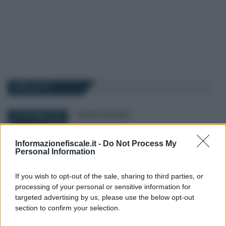
I PIÙ LETTI
Francesco Rodorigo
-
30 OTTOBRE 2023
LEGGI E PRASSI
Lavoro sportivo: i chiarimenti
Informazionefiscale.it -
Do Not Process My
dell’Ispettorato per
Personal Information
professionisti e dilettanti
dopo la riforma
If you wish to opt-out of the sale, sharing to third parties, or
processing of your personal or sensitive information for
targeted advertising by us, please use the below opt-out
Francesco Rodorigo
-
27 MARZO 2026
LEGGI E PRASSI
section to confirm your selection.
Naspi: dichiarazione dei