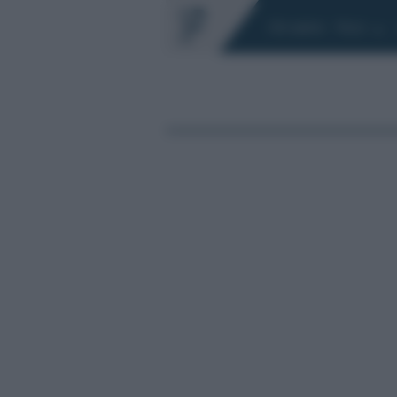
Chi siamo
Fisco