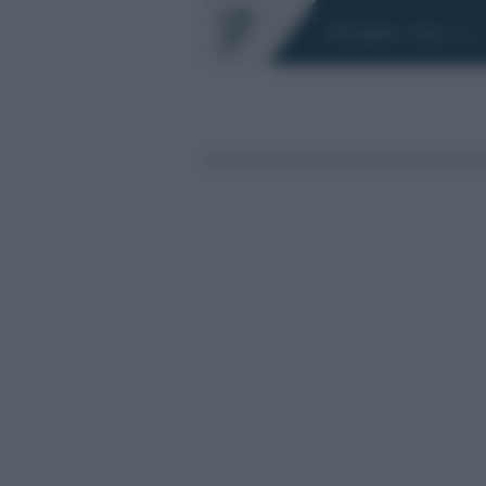
Chi siamo
Fisco