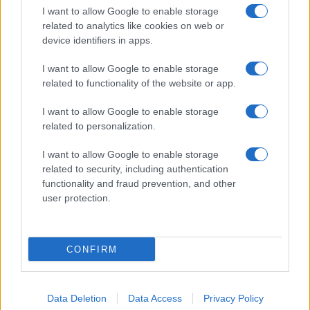
I want to allow Google to enable storage
related to analytics like cookies on web or
device identifiers in apps.
I want to allow Google to enable storage
Acconsento al
trattamento dei dati personali
ai sensi degli
related to functionality of the website or app.
articoli 13-14 del GDPR 2016/679.
I want to allow Google to enable storage
related to personalization.
I want to allow Google to enable storage
Informazione Fiscale S.r.l. - P.I. / C.F.: 13886391005
related to security, including authentication
Testata giornalistica iscritta presso il Tribunale di Velletri al n°
functionality and fraud prevention, and other
14/2018
|
Iscrizione ROC n. 31534/2018
user protection.
Redazione e contatti
|
Informativa sulla Privacy
Preferenze privacy
|
Whistleblowing
|
Codice Etico
|
Modello 231
|
ISO
9001:2015
CONFIRM
Data Deletion
Data Access
Privacy Policy
8