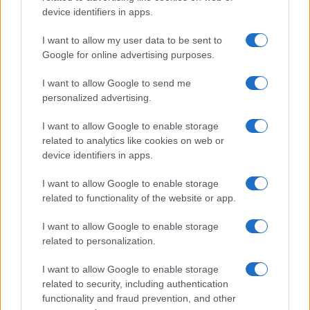
device identifiers in apps.
Iscriviti alla nostra
NEWSLETTER
I want to allow my user data to be sent to
Google for online advertising purposes.
Resta informato su notizie, aggiornamenti fiscali
I want to allow Google to send me
e moduli scaricabili!
personalized advertising.
I want to allow Google to enable storage
related to analytics like cookies on web or
device identifiers in apps.
I want to allow Google to enable storage
Acconsento al
trattamento dei dati personali
ai sensi degli
related to functionality of the website or app.
articoli 13-14 del GDPR 2016/679.
I want to allow Google to enable storage
related to personalization.
I want to allow Google to enable storage
Informazione Fiscale S.r.l. - P.I. / C.F.: 13886391005
related to security, including authentication
Testata giornalistica iscritta presso il Tribunale di Velletri al n°
functionality and fraud prevention, and other
14/2018
|
Iscrizione ROC n. 31534/2018