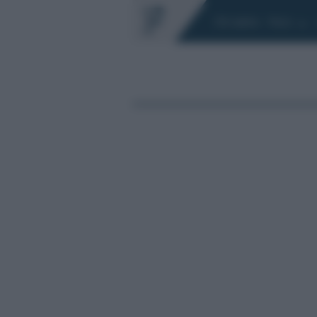
Chi siamo
Fisco