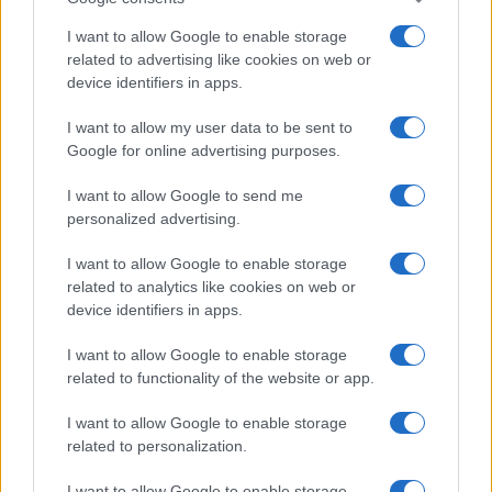
I want to allow Google to enable storage
related to advertising like cookies on web or
device identifiers in apps.
Iscriviti alla nostra
NEWSLETTER
I want to allow my user data to be sent to
Google for online advertising purposes.
Resta informato su notizie, aggiornamenti fiscali
I want to allow Google to send me
e moduli scaricabili!
personalized advertising.
I want to allow Google to enable storage
related to analytics like cookies on web or
device identifiers in apps.
I want to allow Google to enable storage
Acconsento al
trattamento dei dati personali
ai sensi degli
related to functionality of the website or app.
articoli 13-14 del GDPR 2016/679.
I want to allow Google to enable storage
related to personalization.
I want to allow Google to enable storage